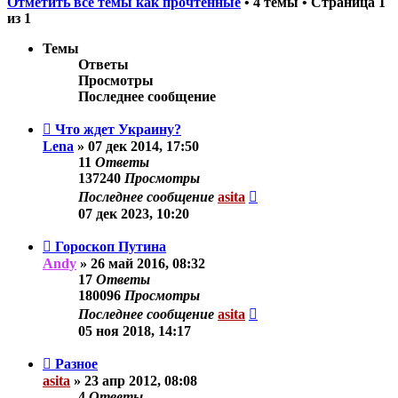
Отметить все темы как прочтённые
• 4 темы • Страница
1
из
1
Темы
Ответы
Просмотры
Последнее сообщение
Что ждет Украину?
Lena
»
07 дек 2014, 17:50
11
Ответы
137240
Просмотры
Последнее сообщение
asita
07 дек 2023, 10:20
Гороскоп Путина
Andy
»
26 май 2016, 08:32
17
Ответы
180096
Просмотры
Последнее сообщение
asita
05 ноя 2018, 14:17
Разное
asita
»
23 апр 2012, 08:08
4
Ответы