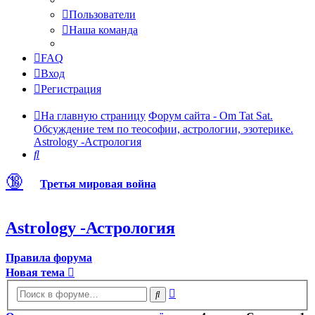
Пользователи
Наша команда
FAQ
Вход
Регистрация
На главную страницу
Форум сайта - Om Tat Sat.
Обсуждение тем по теософии, астрологии, эзотерике.
Astrology -Астрология
Поиск
🔞
Третья мировая война
Astrology -Астрология
Правила форума
Новая тема
Расширенный
Поиск
поиск