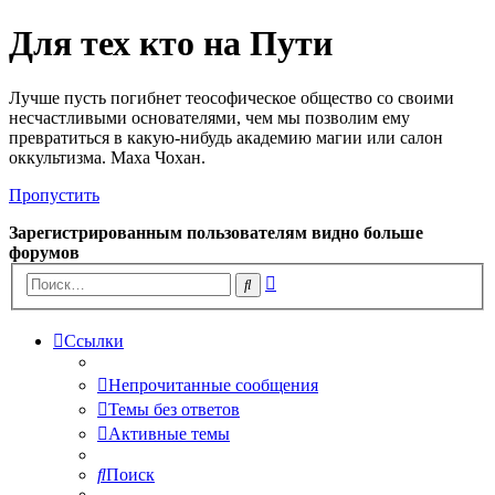
Для тех кто на Пути
Лучше пусть погибнет теософическое общество со своими
несчастливыми основателями, чем мы позволим ему
превратиться в какую-нибудь академию магии или салон
оккультизма. Маха Чохан.
Пропустить
Зарегистрированным пользователям видно больше
форумов
Расширенный
Поиск
поиск
Ссылки
Непрочитанные сообщения
Темы без ответов
Активные темы
Поиск