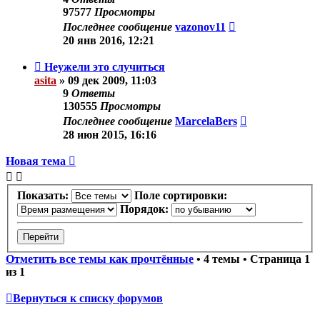
97577
Просмотры
Последнее сообщение
vazonov11
20 янв 2016, 12:21
Неужели это случиться
asita
»
09 дек 2009, 11:03
9
Ответы
130555
Просмотры
Последнее сообщение
MarcelaBers
28 июн 2015, 16:16
Новая тема
Показать:
Поле сортировки:
Порядок:
Отметить все темы как прочтённые
• 4 темы • Страница
1
из
1
Вернуться к списку форумов