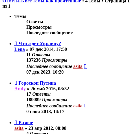
Отметить все темы как прочтённые
• 4 темы • Страница
1
из
1
Темы
Ответы
Просмотры
Последнее сообщение
Что ждет Украину?
Lena
»
07 дек 2014, 17:50
11
Ответы
137236
Просмотры
Последнее сообщение
asita
07 дек 2023, 10:20
Гороскоп Путина
Andy
»
26 май 2016, 08:32
17
Ответы
180089
Просмотры
Последнее сообщение
asita
05 ноя 2018, 14:17
Разное
asita
»
23 апр 2012, 08:08
4
Ответы