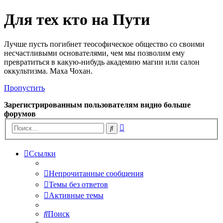
Для тех кто на Пути
Лучше пусть погибнет теософическое общество со своими
несчастливыми основателями, чем мы позволим ему
превратиться в какую-нибудь академию магии или салон
оккультизма. Маха Чохан.
Пропустить
Зарегистрированным пользователям видно больше
форумов
Расширенный
Поиск
поиск
Ссылки
Непрочитанные сообщения
Темы без ответов
Активные темы
Поиск