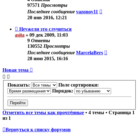
97571
Просмотры
Последнее сообщение
vazonov11
20 янв 2016, 12:21
Неужели это случиться
asita
»
09 дек 2009, 11:03
9
Ответы
130552
Просмотры
Последнее сообщение
MarcelaBers
28 июн 2015, 16:16
Новая тема
Показать:
Поле сортировки:
Порядок:
Отметить все темы как прочтённые
• 4 темы • Страница
1
из
1
Вернуться к списку форумов