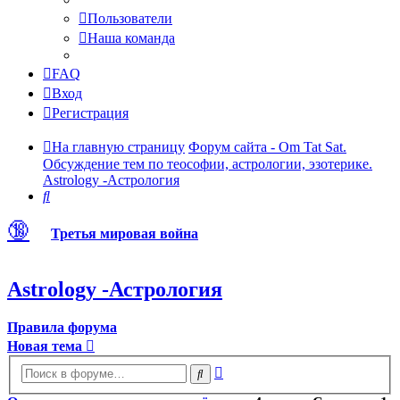
Пользователи
Наша команда
FAQ
Вход
Регистрация
На главную страницу
Форум сайта - Om Tat Sat.
Обсуждение тем по теософии, астрологии, эзотерике.
Astrology -Астрология
Поиск
🔞
Третья мировая война
Astrology -Астрология
Правила форума
Новая тема
Расширенный
Поиск
поиск