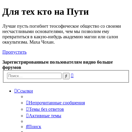
Для тех кто на Пути
Лучше пусть погибнет теософическое общество со своими
несчастливыми основателями, чем мы позволим ему
превратиться в какую-нибудь академию магии или салон
оккультизма. Маха Чохан.
Пропустить
Зарегистрированным пользователям видно больше
форумов
Расширенный
Поиск
поиск
Ссылки
Непрочитанные сообщения
Темы без ответов
Активные темы
Поиск