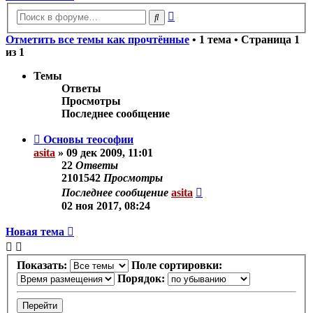
Расширенный
Поиск
поиск
Отметить все темы как прочтённые
• 1 тема • Страница
1
из
1
Темы
Ответы
Просмотры
Последнее сообщение
Основы теософии
asita
»
09 дек 2009, 11:01
22
Ответы
2101542
Просмотры
Последнее сообщение
asita
02 ноя 2017, 08:24
Новая тема
Показать:
Поле сортировки:
Порядок: