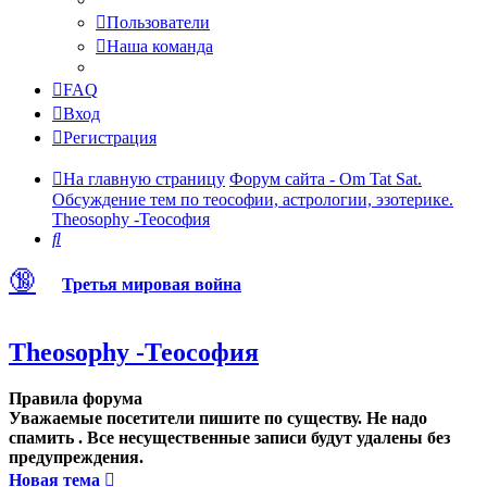
Пользователи
Наша команда
FAQ
Вход
Регистрация
На главную страницу
Форум сайта - Om Tat Sat.
Обсуждение тем по теософии, астрологии, эзотерике.
Theosophy -Теософия
Поиск
🔞
Третья мировая война
Theosophy -Теософия
Правила форума
Уважаемые посетители пишите по существу. Не надо
спамить . Все несущественные записи будут удалены без
предупреждения.
Новая тема