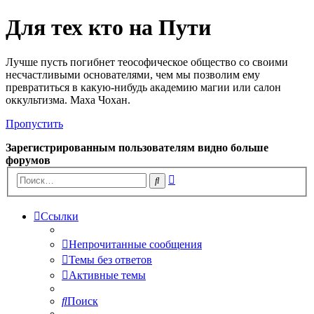
Для тех кто на Пути
Лучше пусть погибнет теософическое общество со своими
несчастливыми основателями, чем мы позволим ему
превратиться в какую-нибудь академию магии или салон
оккультизма. Маха Чохан.
Пропустить
Зарегистрированным пользователям видно больше
форумов
Расширенный
Поиск
поиск
Ссылки
Непрочитанные сообщения
Темы без ответов
Активные темы
Поиск