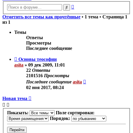
Расширенный
Поиск
поиск
Отметить все темы как прочтённые
• 1 тема • Страница
1
из
1
Темы
Ответы
Просмотры
Последнее сообщение
Основы теософии
asita
»
09 дек 2009, 11:01
22
Ответы
2101516
Просмотры
Последнее сообщение
asita
02 ноя 2017, 08:24
Новая тема
Показать:
Поле сортировки:
Порядок: