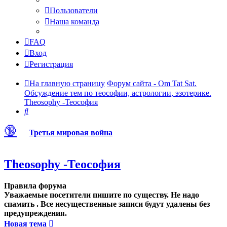
Пользователи
Наша команда
FAQ
Вход
Регистрация
На главную страницу
Форум сайта - Om Tat Sat.
Обсуждение тем по теософии, астрологии, эзотерике.
Theosophy -Теософия
Поиск
🔞
Третья мировая война
Theosophy -Теософия
Правила форума
Уважаемые посетители пишите по существу. Не надо
спамить . Все несущественные записи будут удалены без
предупреждения.
Новая тема