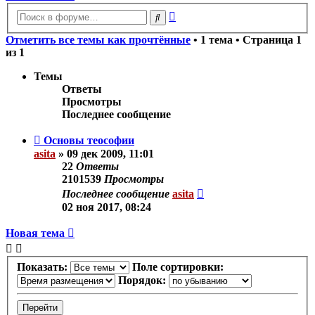
Расширенный
Поиск
поиск
Отметить все темы как прочтённые
• 1 тема • Страница
1
из
1
Темы
Ответы
Просмотры
Последнее сообщение
Основы теософии
asita
»
09 дек 2009, 11:01
22
Ответы
2101539
Просмотры
Последнее сообщение
asita
02 ноя 2017, 08:24
Новая тема
Показать:
Поле сортировки:
Порядок: