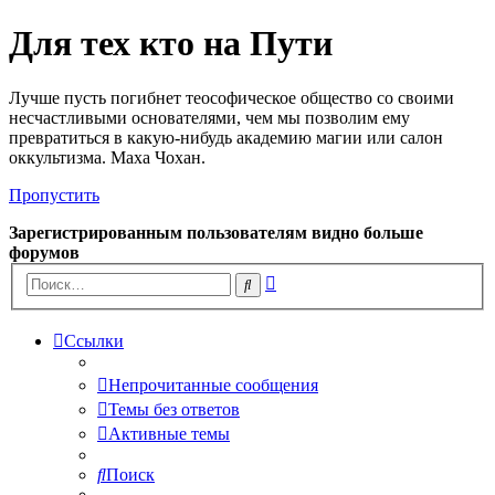
Для тех кто на Пути
Лучше пусть погибнет теософическое общество со своими
несчастливыми основателями, чем мы позволим ему
превратиться в какую-нибудь академию магии или салон
оккультизма. Маха Чохан.
Пропустить
Зарегистрированным пользователям видно больше
форумов
Расширенный
Поиск
поиск
Ссылки
Непрочитанные сообщения
Темы без ответов
Активные темы
Поиск