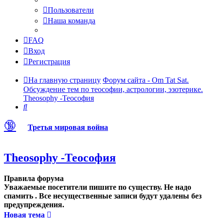
Пользователи
Наша команда
FAQ
Вход
Регистрация
На главную страницу
Форум сайта - Om Tat Sat.
Обсуждение тем по теософии, астрологии, эзотерике.
Theosophy -Теософия
Поиск
🔞
Третья мировая война
Theosophy -Теософия
Правила форума
Уважаемые посетители пишите по существу. Не надо
спамить . Все несущественные записи будут удалены без
предупреждения.
Новая тема