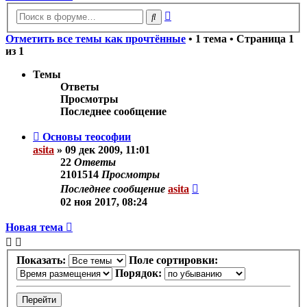
Расширенный
Поиск
поиск
Отметить все темы как прочтённые
• 1 тема • Страница
1
из
1
Темы
Ответы
Просмотры
Последнее сообщение
Основы теософии
asita
»
09 дек 2009, 11:01
22
Ответы
2101514
Просмотры
Последнее сообщение
asita
02 ноя 2017, 08:24
Новая тема
Показать:
Поле сортировки:
Порядок: