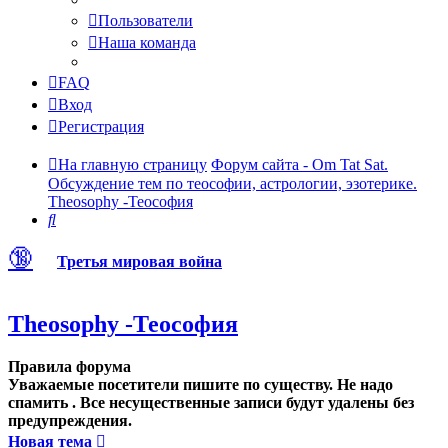
Пользователи
Наша команда
FAQ
Вход
Регистрация
На главную страницу
Форум сайта - Om Tat Sat.
Обсуждение тем по теософии, астрологии, эзотерике.
Theosophy -Теософия
Поиск
🔞
Третья мировая война
Theosophy -Теософия
Правила форума
Уважаемые посетители пишите по существу. Не надо
спамить . Все несущественные записи будут удалены без
предупреждения.
Новая тема