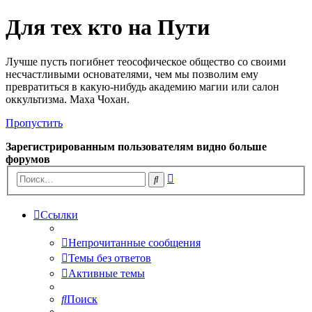
Для тех кто на Пути
Лучше пусть погибнет теософическое общество со своими
несчастливыми основателями, чем мы позволим ему
превратиться в какую-нибудь академию магии или салон
оккультизма. Маха Чохан.
Пропустить
Зарегистрированным пользователям видно больше
форумов
Расширенный
Поиск
поиск
Ссылки
Непрочитанные сообщения
Темы без ответов
Активные темы
Поиск