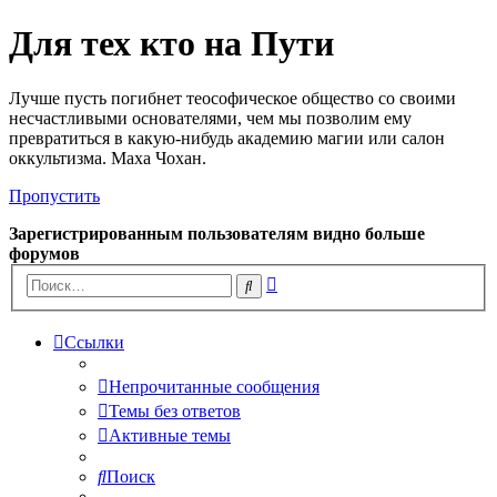
Для тех кто на Пути
Лучше пусть погибнет теософическое общество со своими
несчастливыми основателями, чем мы позволим ему
превратиться в какую-нибудь академию магии или салон
оккультизма. Маха Чохан.
Пропустить
Зарегистрированным пользователям видно больше
форумов
Расширенный
Поиск
поиск
Ссылки
Непрочитанные сообщения
Темы без ответов
Активные темы
Поиск