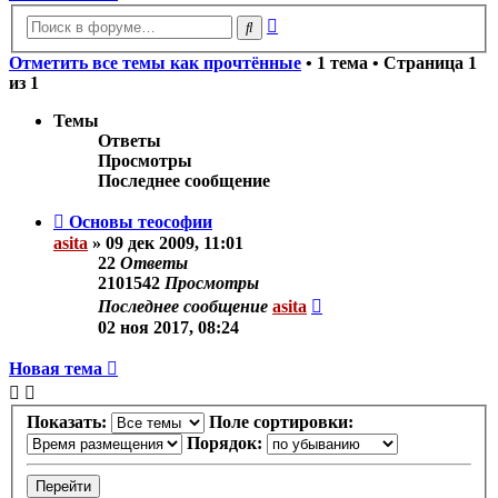
Расширенный
Поиск
поиск
Отметить все темы как прочтённые
• 1 тема • Страница
1
из
1
Темы
Ответы
Просмотры
Последнее сообщение
Основы теософии
asita
»
09 дек 2009, 11:01
22
Ответы
2101542
Просмотры
Последнее сообщение
asita
02 ноя 2017, 08:24
Новая тема
Показать:
Поле сортировки:
Порядок: