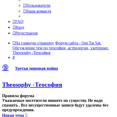
Пользователи
Наша команда
FAQ
Вход
Регистрация
На главную страницу
Форум сайта - Om Tat Sat.
Обсуждение тем по теософии, астрологии, эзотерике.
Theosophy -Теософия
Поиск
🔞
Третья мировая война
Theosophy -Теософия
Правила форума
Уважаемые посетители пишите по существу. Не надо
спамить . Все несущественные записи будут удалены без
предупреждения.
Новая тема