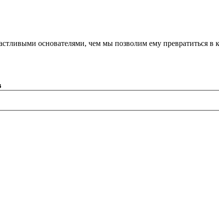
астливыми основателями, чем мы позволим ему превратиться в 
в