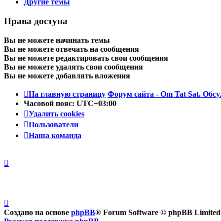
Другие темы
Права доступа
Вы
не можете
начинать темы
Вы
не можете
отвечать на сообщения
Вы
не можете
редактировать свои сообщения
Вы
не можете
удалять свои сообщения
Вы
не можете
добавлять вложения
На главную страницу
Форум сайта - Om Tat Sat. Обсу
Часовой пояс:
UTC+03:00
Удалить cookies
Пользователи
Наша команда
Создано на основе
phpBB
® Forum Software © phpBB Limited