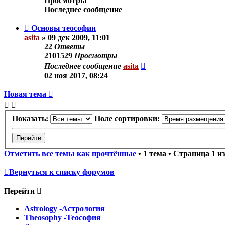
Просмотры
Последнее сообщение
Основы теософии
asita
»
09 дек 2009, 11:01
22
Ответы
2101529
Просмотры
Последнее сообщение
asita
02 ноя 2017, 08:24
Новая тема
Показать:
Поле сортировки:
Отметить все темы как прочтённые
• 1 тема • Страница
1
и
Вернуться к списку форумов
Перейти
Astrology -Астрология
Theosophy -Теософия