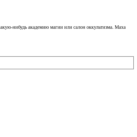
какую-нибудь академию магии или салон оккультизма. Маха