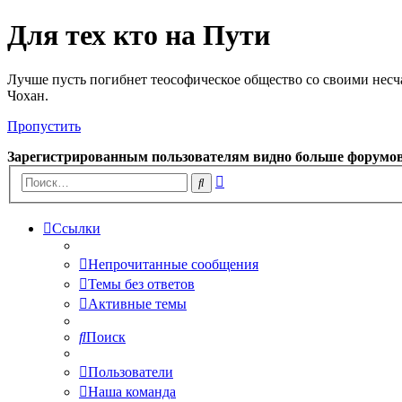
Для тех кто на Пути
Лучше пусть погибнет теософическое общество со своими несч
Чохан.
Пропустить
Зарегистрированным пользователям видно больше форумо
Расширенный
Поиск
поиск
Ссылки
Непрочитанные сообщения
Темы без ответов
Активные темы
Поиск
Пользователи
Наша команда