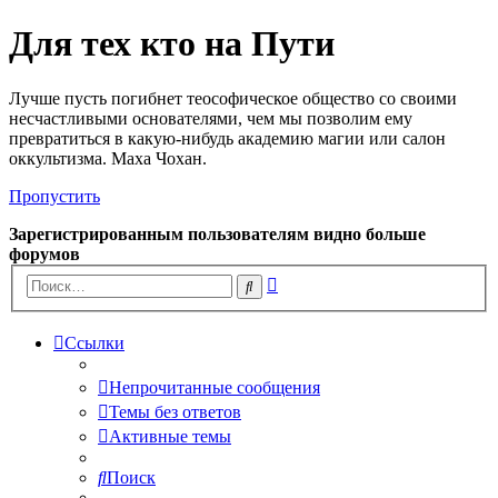
Для тех кто на Пути
Лучше пусть погибнет теософическое общество со своими
несчастливыми основателями, чем мы позволим ему
превратиться в какую-нибудь академию магии или салон
оккультизма. Маха Чохан.
Пропустить
Зарегистрированным пользователям видно больше
форумов
Расширенный
Поиск
поиск
Ссылки
Непрочитанные сообщения
Темы без ответов
Активные темы
Поиск