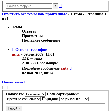
Расширенный
Поиск
поиск
Отметить все темы как прочтённые
• 1 тема • Страница
1
из
1
Темы
Ответы
Просмотры
Последнее сообщение
Основы теософии
asita
»
09 дек 2009, 11:01
22
Ответы
2101538
Просмотры
Последнее сообщение
asita
02 ноя 2017, 08:24
Новая тема
Показать:
Поле сортировки:
Порядок: