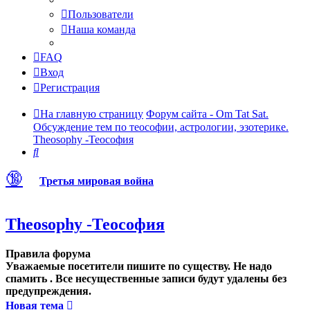
Пользователи
Наша команда
FAQ
Вход
Регистрация
На главную страницу
Форум сайта - Om Tat Sat.
Обсуждение тем по теософии, астрологии, эзотерике.
Theosophy -Теософия
Поиск
🔞
Третья мировая война
Theosophy -Теософия
Правила форума
Уважаемые посетители пишите по существу. Не надо
спамить . Все несущественные записи будут удалены без
предупреждения.
Новая тема