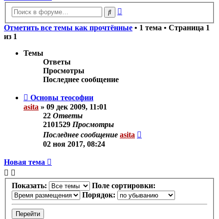
Расширенный
Поиск
поиск
Отметить все темы как прочтённые
• 1 тема • Страница
1
из
1
Темы
Ответы
Просмотры
Последнее сообщение
Основы теософии
asita
»
09 дек 2009, 11:01
22
Ответы
2101529
Просмотры
Последнее сообщение
asita
02 ноя 2017, 08:24
Новая тема
Показать:
Поле сортировки:
Порядок: