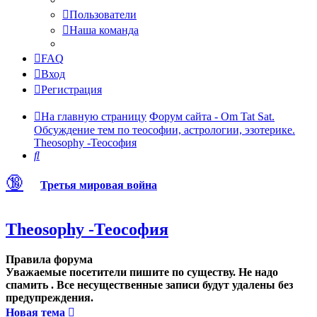
Пользователи
Наша команда
FAQ
Вход
Регистрация
На главную страницу
Форум сайта - Om Tat Sat.
Обсуждение тем по теософии, астрологии, эзотерике.
Theosophy -Теософия
Поиск
🔞
Третья мировая война
Theosophy -Теософия
Правила форума
Уважаемые посетители пишите по существу. Не надо
спамить . Все несущественные записи будут удалены без
предупреждения.
Новая тема