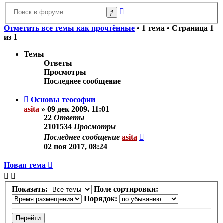
Расширенный
Поиск
поиск
Отметить все темы как прочтённые
• 1 тема • Страница
1
из
1
Темы
Ответы
Просмотры
Последнее сообщение
Основы теософии
asita
»
09 дек 2009, 11:01
22
Ответы
2101534
Просмотры
Последнее сообщение
asita
02 ноя 2017, 08:24
Новая тема
Показать:
Поле сортировки:
Порядок: