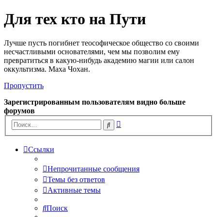
Для тех кто на Пути
Лучше пусть погибнет теософическое общество со своими
несчастливыми основателями, чем мы позволим ему
превратиться в какую-нибудь академию магии или салон
оккультизма. Маха Чохан.
Пропустить
Зарегистрированным пользователям видно больше
форумов
Расширенный
Поиск
поиск
Ссылки
Непрочитанные сообщения
Темы без ответов
Активные темы
Поиск