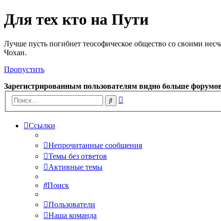
Для тех кто на Пути
Лучше пусть погибнет теософическое общество со своими несч
Чохан.
Пропустить
Зарегистрированным пользователям видно больше форумо
Расширенный
Поиск
поиск
Ссылки
Непрочитанные сообщения
Темы без ответов
Активные темы
Поиск
Пользователи
Наша команда