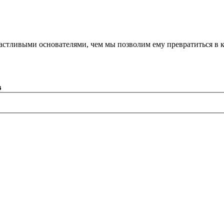
астливыми основателями, чем мы позволим ему превратиться в 
в