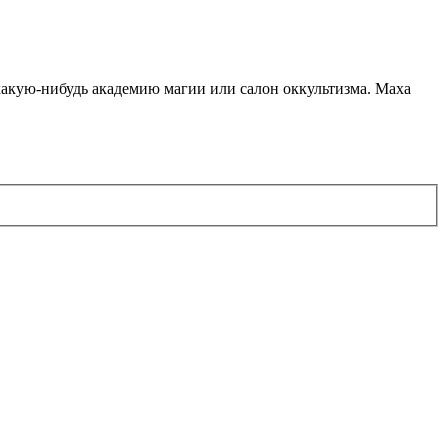
какую-нибудь академию магии или салон оккультизма. Маха