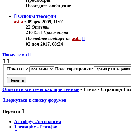
Просмотры
Последнее сообщение
Основы теософии
asita
»
09 дек 2009, 11:01
22
Ответы
2101531
Просмотры
Последнее сообщение
asita
02 ноя 2017, 08:24
Новая тема
Показать:
Поле сортировки:
Отметить все темы как прочтённые
• 1 тема • Страница
1
и
Вернуться к списку форумов
Перейти
Astrology -Астрология
Theosophy -Теософия