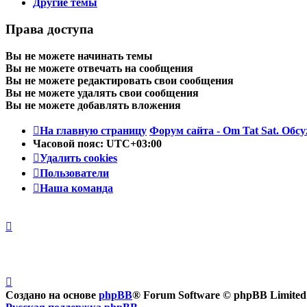
Другие темы
Права доступа
Вы
не можете
начинать темы
Вы
не можете
отвечать на сообщения
Вы
не можете
редактировать свои сообщения
Вы
не можете
удалять свои сообщения
Вы
не можете
добавлять вложения
На главную страницу
Форум сайта - Om Tat Sat. Обсу
Часовой пояс:
UTC+03:00
Удалить cookies
Пользователи
Наша команда
Создано на основе
phpBB
® Forum Software © phpBB Limited