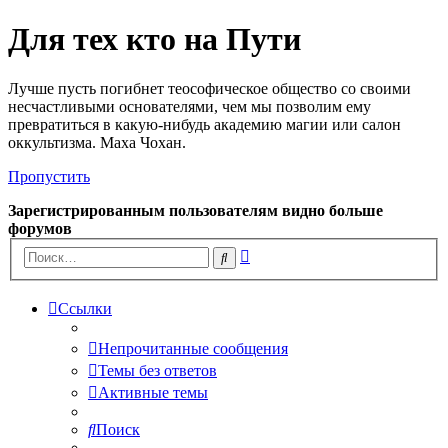
Для тех кто на Пути
Лучше пусть погибнет теософическое общество со своими
несчастливыми основателями, чем мы позволим ему
превратиться в какую-нибудь академию магии или салон
оккультизма. Маха Чохан.
Пропустить
Зарегистрированным пользователям видно больше
форумов
Расширенный
Поиск
поиск
Ссылки
Непрочитанные сообщения
Темы без ответов
Активные темы
Поиск