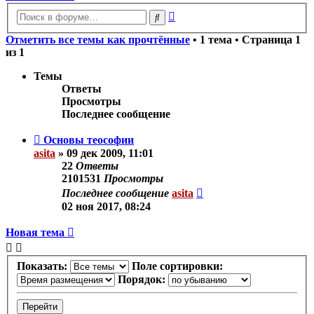
Расширенный
Поиск
поиск
Отметить все темы как прочтённые
• 1 тема • Страница
1
из
1
Темы
Ответы
Просмотры
Последнее сообщение
Основы теософии
asita
»
09 дек 2009, 11:01
22
Ответы
2101531
Просмотры
Последнее сообщение
asita
02 ноя 2017, 08:24
Новая тема
Показать:
Поле сортировки:
Порядок: