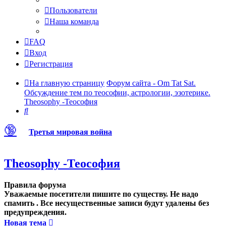
Пользователи
Наша команда
FAQ
Вход
Регистрация
На главную страницу
Форум сайта - Om Tat Sat.
Обсуждение тем по теософии, астрологии, эзотерике.
Theosophy -Теософия
Поиск
🔞
Третья мировая война
Theosophy -Теософия
Правила форума
Уважаемые посетители пишите по существу. Не надо
спамить . Все несущественные записи будут удалены без
предупреждения.
Новая тема