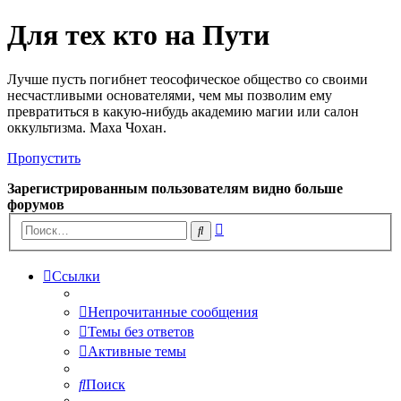
Для тех кто на Пути
Лучше пусть погибнет теософическое общество со своими
несчастливыми основателями, чем мы позволим ему
превратиться в какую-нибудь академию магии или салон
оккультизма. Маха Чохан.
Пропустить
Зарегистрированным пользователям видно больше
форумов
Расширенный
Поиск
поиск
Ссылки
Непрочитанные сообщения
Темы без ответов
Активные темы
Поиск