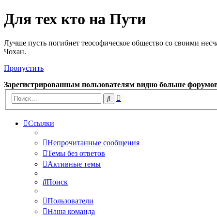
Для тех кто на Пути
Лучше пусть погибнет теософическое общество со своими несч
Чохан.
Пропустить
Зарегистрированным пользователям видно больше форумо
Расширенный
Поиск
поиск
Ссылки
Непрочитанные сообщения
Темы без ответов
Активные темы
Поиск
Пользователи
Наша команда