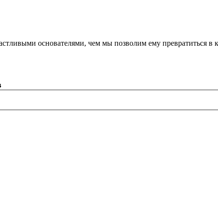
астливыми основателями, чем мы позволим ему превратиться в 
в