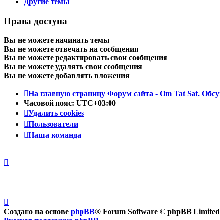
Другие темы
Права доступа
Вы
не можете
начинать темы
Вы
не можете
отвечать на сообщения
Вы
не можете
редактировать свои сообщения
Вы
не можете
удалять свои сообщения
Вы
не можете
добавлять вложения
На главную страницу
Форум сайта - Om Tat Sat. Обсу
Часовой пояс:
UTC+03:00
Удалить cookies
Пользователи
Наша команда
Создано на основе
phpBB
® Forum Software © phpBB Limited