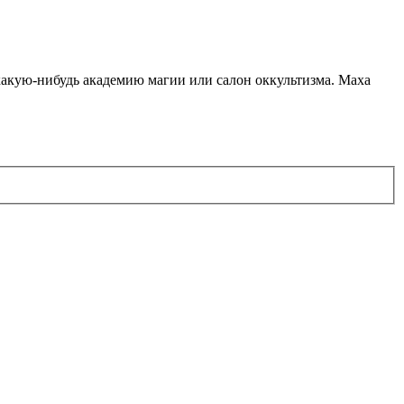
какую-нибудь академию магии или салон оккультизма. Маха