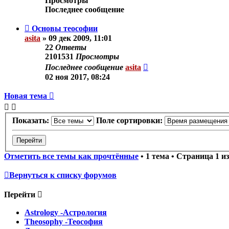
Просмотры
Последнее сообщение
Основы теософии
asita
»
09 дек 2009, 11:01
22
Ответы
2101531
Просмотры
Последнее сообщение
asita
02 ноя 2017, 08:24
Новая тема
Показать:
Поле сортировки:
Отметить все темы как прочтённые
• 1 тема • Страница
1
и
Вернуться к списку форумов
Перейти
Astrology -Астрология
Theosophy -Теософия