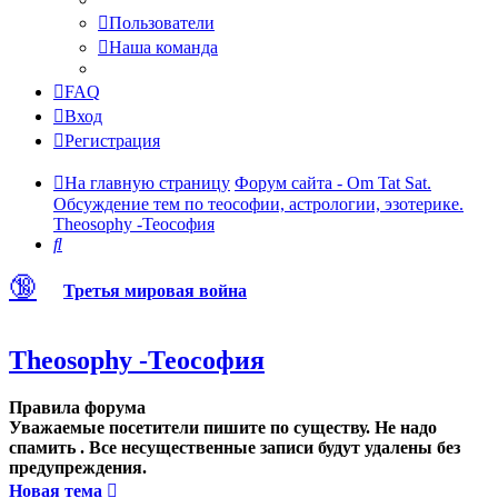
Пользователи
Наша команда
FAQ
Вход
Регистрация
На главную страницу
Форум сайта - Om Tat Sat.
Обсуждение тем по теософии, астрологии, эзотерике.
Theosophy -Теософия
Поиск
🔞
Третья мировая война
Theosophy -Теософия
Правила форума
Уважаемые посетители пишите по существу. Не надо
спамить . Все несущественные записи будут удалены без
предупреждения.
Новая тема