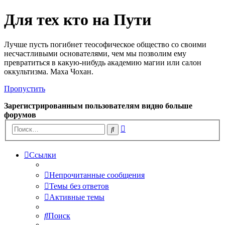
Для тех кто на Пути
Лучше пусть погибнет теософическое общество со своими
несчастливыми основателями, чем мы позволим ему
превратиться в какую-нибудь академию магии или салон
оккультизма. Маха Чохан.
Пропустить
Зарегистрированным пользователям видно больше
форумов
Расширенный
Поиск
поиск
Ссылки
Непрочитанные сообщения
Темы без ответов
Активные темы
Поиск