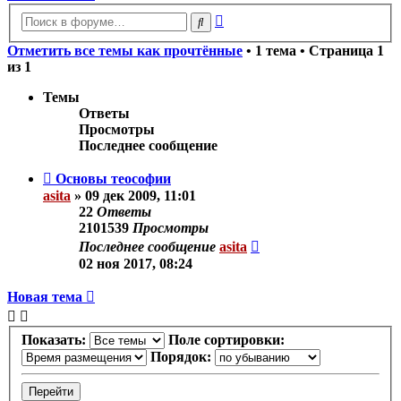
Расширенный
Поиск
поиск
Отметить все темы как прочтённые
• 1 тема • Страница
1
из
1
Темы
Ответы
Просмотры
Последнее сообщение
Основы теософии
asita
»
09 дек 2009, 11:01
22
Ответы
2101539
Просмотры
Последнее сообщение
asita
02 ноя 2017, 08:24
Новая тема
Показать:
Поле сортировки:
Порядок: