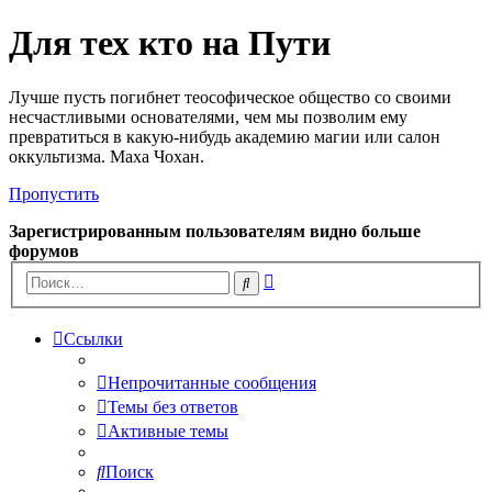
Для тех кто на Пути
Лучше пусть погибнет теософическое общество со своими
несчастливыми основателями, чем мы позволим ему
превратиться в какую-нибудь академию магии или салон
оккультизма. Маха Чохан.
Пропустить
Зарегистрированным пользователям видно больше
форумов
Расширенный
Поиск
поиск
Ссылки
Непрочитанные сообщения
Темы без ответов
Активные темы
Поиск