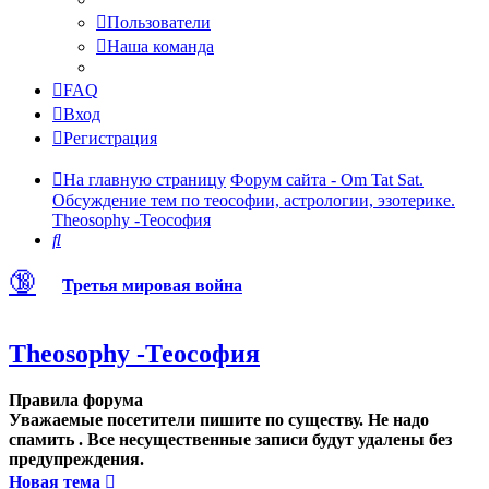
Пользователи
Наша команда
FAQ
Вход
Регистрация
На главную страницу
Форум сайта - Om Tat Sat.
Обсуждение тем по теософии, астрологии, эзотерике.
Theosophy -Теософия
Поиск
🔞
Третья мировая война
Theosophy -Теософия
Правила форума
Уважаемые посетители пишите по существу. Не надо
спамить . Все несущественные записи будут удалены без
предупреждения.
Новая тема