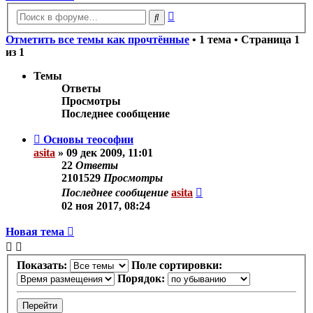
Расширенный
Поиск
поиск
Отметить все темы как прочтённые
• 1 тема • Страница
1
из
1
Темы
Ответы
Просмотры
Последнее сообщение
Основы теософии
asita
»
09 дек 2009, 11:01
22
Ответы
2101529
Просмотры
Последнее сообщение
asita
02 ноя 2017, 08:24
Новая тема
Показать:
Поле сортировки:
Порядок: