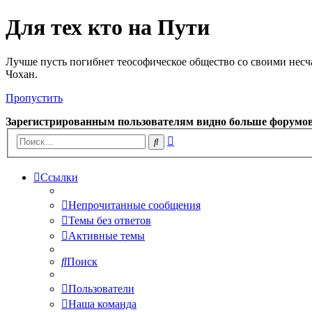
Для тех кто на Пути
Лучше пусть погибнет теософическое общество со своими несч
Чохан.
Пропустить
Зарегистрированным пользователям видно больше форумо
Расширенный
Поиск
поиск
Ссылки
Непрочитанные сообщения
Темы без ответов
Активные темы
Поиск
Пользователи
Наша команда