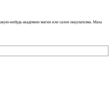
какую-нибудь академию магии или салон оккультизма. Маха