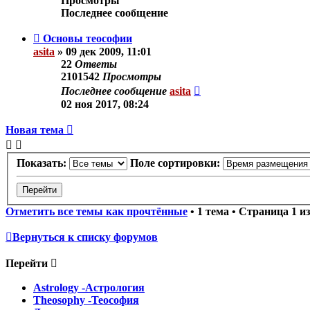
Просмотры
Последнее сообщение
Основы теософии
asita
»
09 дек 2009, 11:01
22
Ответы
2101542
Просмотры
Последнее сообщение
asita
02 ноя 2017, 08:24
Новая тема
Показать:
Поле сортировки:
Отметить все темы как прочтённые
• 1 тема • Страница
1
и
Вернуться к списку форумов
Перейти
Astrology -Астрология
Theosophy -Теософия