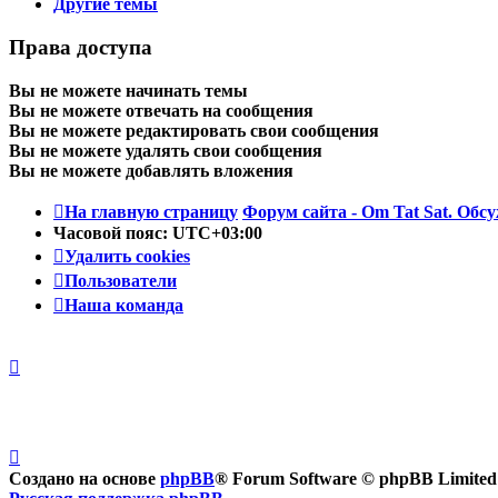
Другие темы
Права доступа
Вы
не можете
начинать темы
Вы
не можете
отвечать на сообщения
Вы
не можете
редактировать свои сообщения
Вы
не можете
удалять свои сообщения
Вы
не можете
добавлять вложения
На главную страницу
Форум сайта - Om Tat Sat. Обсу
Часовой пояс:
UTC+03:00
Удалить cookies
Пользователи
Наша команда
Создано на основе
phpBB
® Forum Software © phpBB Limited