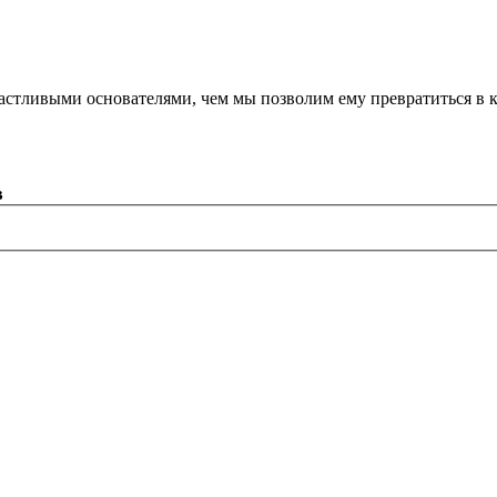
астливыми основателями, чем мы позволим ему превратиться в 
в