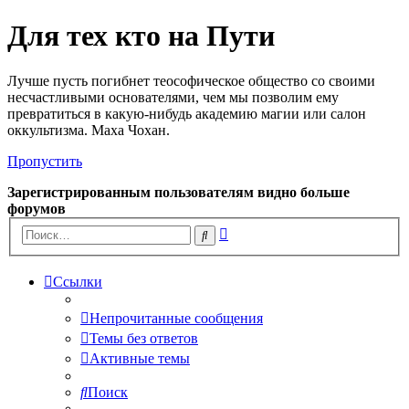
Для тех кто на Пути
Лучше пусть погибнет теософическое общество со своими
несчастливыми основателями, чем мы позволим ему
превратиться в какую-нибудь академию магии или салон
оккультизма. Маха Чохан.
Пропустить
Зарегистрированным пользователям видно больше
форумов
Расширенный
Поиск
поиск
Ссылки
Непрочитанные сообщения
Темы без ответов
Активные темы
Поиск