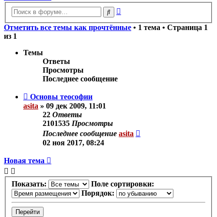
Расширенный
Поиск
поиск
Отметить все темы как прочтённые
• 1 тема • Страница
1
из
1
Темы
Ответы
Просмотры
Последнее сообщение
Основы теософии
asita
»
09 дек 2009, 11:01
22
Ответы
2101535
Просмотры
Последнее сообщение
asita
02 ноя 2017, 08:24
Новая тема
Показать:
Поле сортировки:
Порядок: