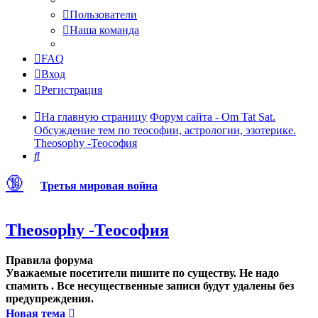
Пользователи
Наша команда
FAQ
Вход
Регистрация
На главную страницу
Форум сайта - Om Tat Sat.
Обсуждение тем по теософии, астрологии, эзотерике.
Theosophy -Теософия
Поиск
🔞
Третья мировая война
Theosophy -Теософия
Правила форума
Уважаемые посетители пишите по существу. Не надо
спамить . Все несущественные записи будут удалены без
предупреждения.
Новая тема