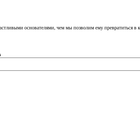
астливыми основателями, чем мы позволим ему превратиться в 
в