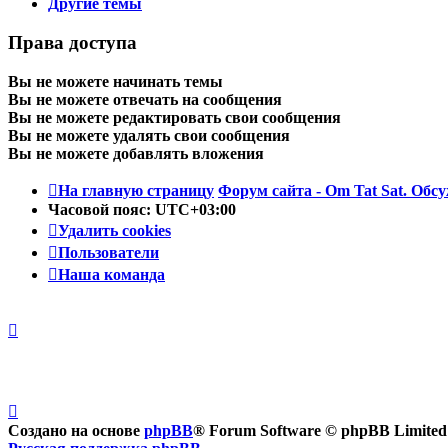
Другие темы
Права доступа
Вы
не можете
начинать темы
Вы
не можете
отвечать на сообщения
Вы
не можете
редактировать свои сообщения
Вы
не можете
удалять свои сообщения
Вы
не можете
добавлять вложения
На главную страницу
Форум сайта - Om Tat Sat. Обсу
Часовой пояс:
UTC+03:00
Удалить cookies
Пользователи
Наша команда
Создано на основе
phpBB
® Forum Software © phpBB Limited