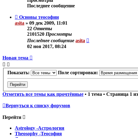
Просмотры
Последнее сообщение
Основы теософии
asita
»
09 дек 2009, 11:01
22
Ответы
2101520
Просмотры
Последнее сообщение
asita
02 ноя 2017, 08:24
Новая тема
Показать:
Поле сортировки:
Отметить все темы как прочтённые
• 1 тема • Страница
1
и
Вернуться к списку форумов
Перейти
Astrology -Астрология
Theosophy -Теософия