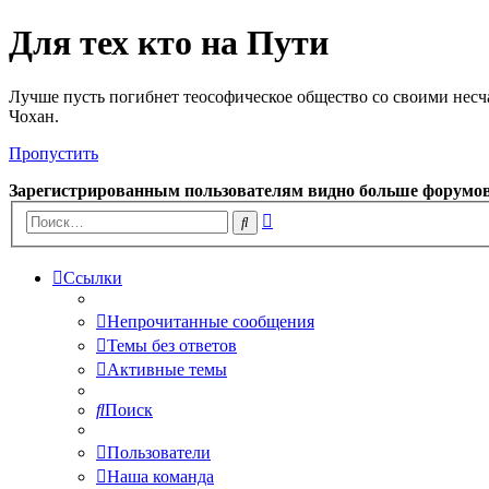
Для тех кто на Пути
Лучше пусть погибнет теософическое общество со своими несч
Чохан.
Пропустить
Зарегистрированным пользователям видно больше форумо
Расширенный
Поиск
поиск
Ссылки
Непрочитанные сообщения
Темы без ответов
Активные темы
Поиск
Пользователи
Наша команда