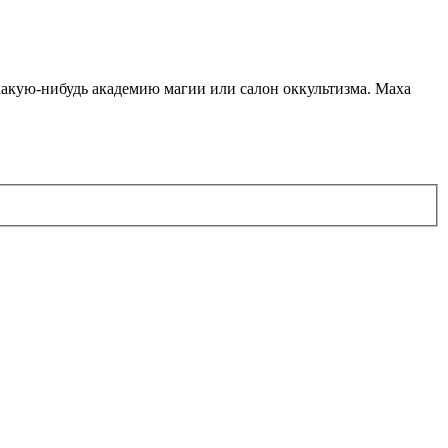
какую-нибудь академию магии или салон оккультизма. Маха