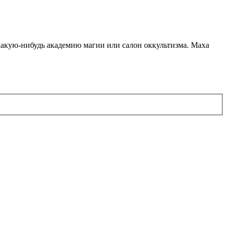
какую-нибудь академию магии или салон оккультизма. Маха