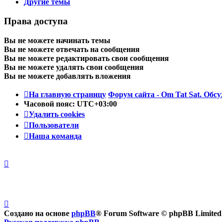
Другие темы
Права доступа
Вы
не можете
начинать темы
Вы
не можете
отвечать на сообщения
Вы
не можете
редактировать свои сообщения
Вы
не можете
удалять свои сообщения
Вы
не можете
добавлять вложения
На главную страницу
Форум сайта - Om Tat Sat. Обсу
Часовой пояс:
UTC+03:00
Удалить cookies
Пользователи
Наша команда
Создано на основе
phpBB
® Forum Software © phpBB Limited