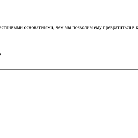
астливыми основателями, чем мы позволим ему превратиться в 
в