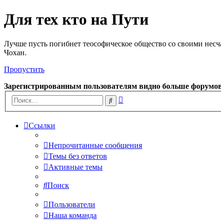
Для тех кто на Пути
Лучше пусть погибнет теософическое общество со своими несч
Чохан.
Пропустить
Зарегистрированным пользователям видно больше форумо
Расширенный
Поиск
поиск
Ссылки
Непрочитанные сообщения
Темы без ответов
Активные темы
Поиск
Пользователи
Наша команда