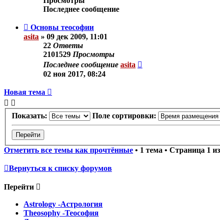
Просмотры
Последнее сообщение
Основы теософии
asita
»
09 дек 2009, 11:01
22
Ответы
2101529
Просмотры
Последнее сообщение
asita
02 ноя 2017, 08:24
Новая тема
Показать:
Поле сортировки:
Отметить все темы как прочтённые
• 1 тема • Страница
1
и
Вернуться к списку форумов
Перейти
Astrology -Астрология
Theosophy -Теософия