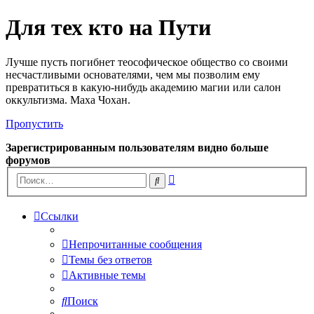
Для тех кто на Пути
Лучше пусть погибнет теософическое общество со своими
несчастливыми основателями, чем мы позволим ему
превратиться в какую-нибудь академию магии или салон
оккультизма. Маха Чохан.
Пропустить
Зарегистрированным пользователям видно больше
форумов
Расширенный
Поиск
поиск
Ссылки
Непрочитанные сообщения
Темы без ответов
Активные темы
Поиск