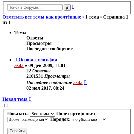
Расширенный
Поиск
поиск
Отметить все темы как прочтённые
• 1 тема • Страница
1
из
1
Темы
Ответы
Просмотры
Последнее сообщение
Основы теософии
asita
»
09 дек 2009, 11:01
22
Ответы
2101531
Просмотры
Последнее сообщение
asita
02 ноя 2017, 08:24
Новая тема
Показать:
Поле сортировки:
Порядок: