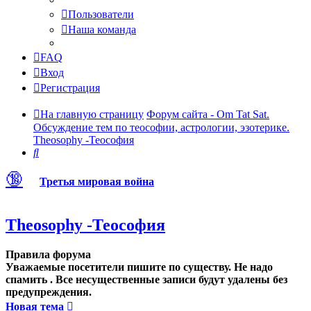
Пользователи
Наша команда
FAQ
Вход
Регистрация
На главную страницу
Форум сайта - Om Tat Sat.
Обсуждение тем по теософии, астрологии, эзотерике.
Theosophy -Теософия
Поиск
🔞
Третья мировая война
Theosophy -Теософия
Правила форума
Уважаемые посетители пишите по существу. Не надо
спамить . Все несущественные записи будут удалены без
предупреждения.
Новая тема