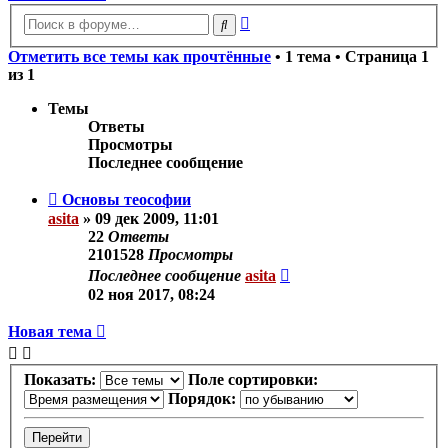
Расширенный
Поиск
поиск
Отметить все темы как прочтённые
• 1 тема • Страница
1
из
1
Темы
Ответы
Просмотры
Последнее сообщение
Основы теософии
asita
»
09 дек 2009, 11:01
22
Ответы
2101528
Просмотры
Последнее сообщение
asita
02 ноя 2017, 08:24
Новая тема
Показать:
Поле сортировки:
Порядок: