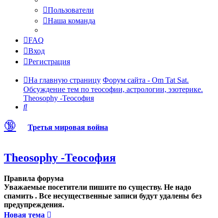
Пользователи
Наша команда
FAQ
Вход
Регистрация
На главную страницу
Форум сайта - Om Tat Sat.
Обсуждение тем по теософии, астрологии, эзотерике.
Theosophy -Теософия
Поиск
🔞
Третья мировая война
Theosophy -Теософия
Правила форума
Уважаемые посетители пишите по существу. Не надо
спамить . Все несущественные записи будут удалены без
предупреждения.
Новая тема