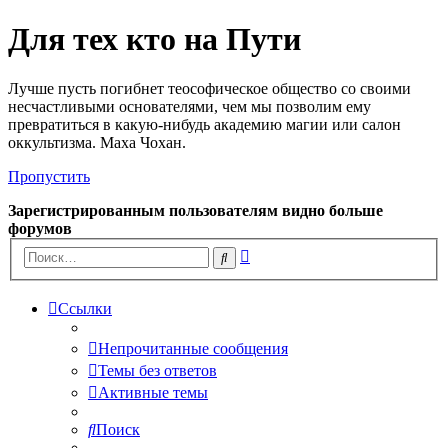
Для тех кто на Пути
Лучше пусть погибнет теософическое общество со своими
несчастливыми основателями, чем мы позволим ему
превратиться в какую-нибудь академию магии или салон
оккультизма. Маха Чохан.
Пропустить
Зарегистрированным пользователям видно больше
форумов
Расширенный
Поиск
поиск
Ссылки
Непрочитанные сообщения
Темы без ответов
Активные темы
Поиск