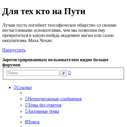
Для тех кто на Пути
Лучше пусть погибнет теософическое общество со своими
несчастливыми основателями, чем мы позволим ему
превратиться в какую-нибудь академию магии или салон
оккультизма. Маха Чохан.
Пропустить
Зарегистрированным пользователям видно больше
форумов
Расширенный
Поиск
поиск
Ссылки
Непрочитанные сообщения
Темы без ответов
Активные темы
Поиск