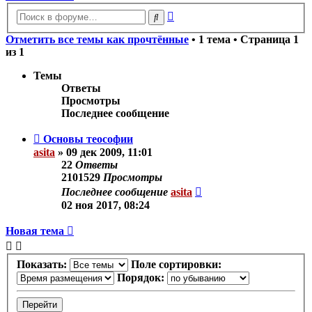
Расширенный
Поиск
поиск
Отметить все темы как прочтённые
• 1 тема • Страница
1
из
1
Темы
Ответы
Просмотры
Последнее сообщение
Основы теософии
asita
»
09 дек 2009, 11:01
22
Ответы
2101529
Просмотры
Последнее сообщение
asita
02 ноя 2017, 08:24
Новая тема
Показать:
Поле сортировки:
Порядок: