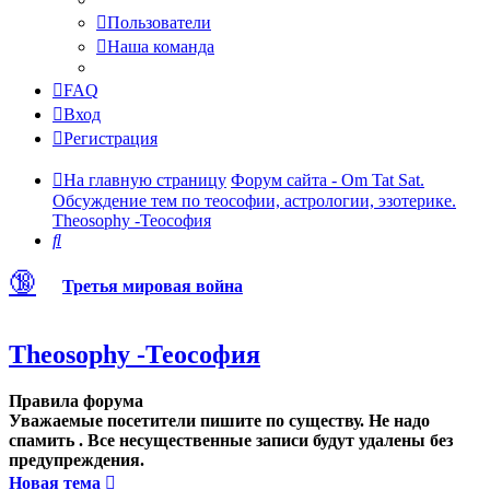
Пользователи
Наша команда
FAQ
Вход
Регистрация
На главную страницу
Форум сайта - Om Tat Sat.
Обсуждение тем по теософии, астрологии, эзотерике.
Theosophy -Теософия
Поиск
🔞
Третья мировая война
Theosophy -Теософия
Правила форума
Уважаемые посетители пишите по существу. Не надо
спамить . Все несущественные записи будут удалены без
предупреждения.
Новая тема