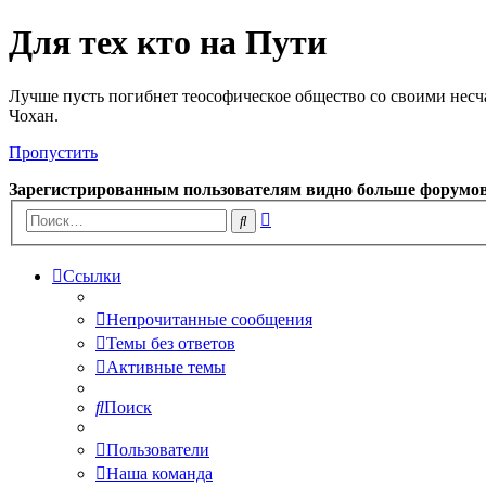
Для тех кто на Пути
Лучше пусть погибнет теософическое общество со своими несч
Чохан.
Пропустить
Зарегистрированным пользователям видно больше форумо
Расширенный
Поиск
поиск
Ссылки
Непрочитанные сообщения
Темы без ответов
Активные темы
Поиск
Пользователи
Наша команда