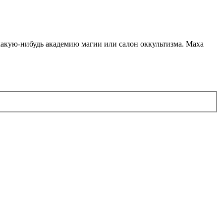
какую-нибудь академию магии или салон оккультизма. Маха