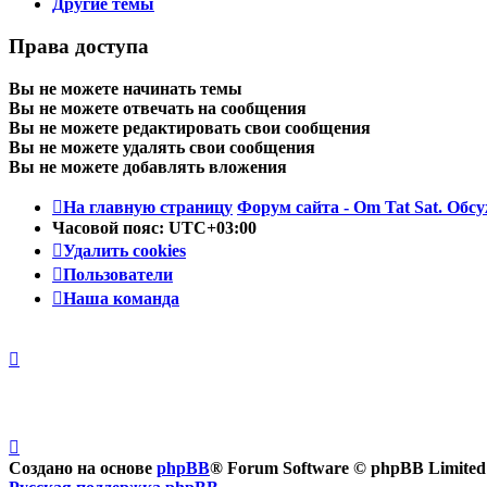
Другие темы
Права доступа
Вы
не можете
начинать темы
Вы
не можете
отвечать на сообщения
Вы
не можете
редактировать свои сообщения
Вы
не можете
удалять свои сообщения
Вы
не можете
добавлять вложения
На главную страницу
Форум сайта - Om Tat Sat. Обсу
Часовой пояс:
UTC+03:00
Удалить cookies
Пользователи
Наша команда
Создано на основе
phpBB
® Forum Software © phpBB Limited