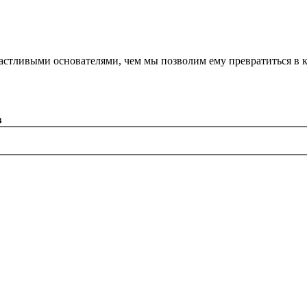
астливыми основателями, чем мы позволим ему превратиться в 
в