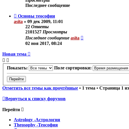
Просмотры
Последнее сообщение
Основы теософии
asita
»
09 дек 2009, 11:01
22
Ответы
2101527
Просмотры
Последнее сообщение
asita
02 ноя 2017, 08:24
Новая тема
Показать:
Поле сортировки:
Отметить все темы как прочтённые
• 1 тема • Страница
1
и
Вернуться к списку форумов
Перейти
Astrology -Астрология
Theosophy -Теософия