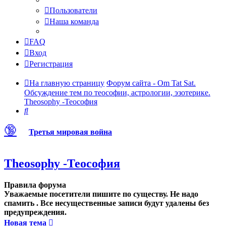
Пользователи
Наша команда
FAQ
Вход
Регистрация
На главную страницу
Форум сайта - Om Tat Sat.
Обсуждение тем по теософии, астрологии, эзотерике.
Theosophy -Теософия
Поиск
🔞
Третья мировая война
Theosophy -Теософия
Правила форума
Уважаемые посетители пишите по существу. Не надо
спамить . Все несущественные записи будут удалены без
предупреждения.
Новая тема