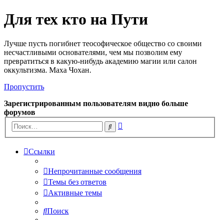
Для тех кто на Пути
Лучше пусть погибнет теософическое общество со своими
несчастливыми основателями, чем мы позволим ему
превратиться в какую-нибудь академию магии или салон
оккультизма. Маха Чохан.
Пропустить
Зарегистрированным пользователям видно больше
форумов
Расширенный
Поиск
поиск
Ссылки
Непрочитанные сообщения
Темы без ответов
Активные темы
Поиск