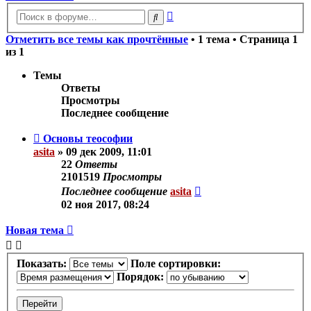
Расширенный
Поиск
поиск
Отметить все темы как прочтённые
• 1 тема • Страница
1
из
1
Темы
Ответы
Просмотры
Последнее сообщение
Основы теософии
asita
»
09 дек 2009, 11:01
22
Ответы
2101519
Просмотры
Последнее сообщение
asita
02 ноя 2017, 08:24
Новая тема
Показать:
Поле сортировки:
Порядок: