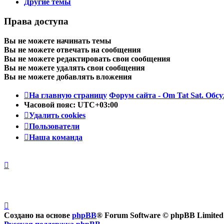
Другие темы
Права доступа
Вы
не можете
начинать темы
Вы
не можете
отвечать на сообщения
Вы
не можете
редактировать свои сообщения
Вы
не можете
удалять свои сообщения
Вы
не можете
добавлять вложения
На главную страницу
Форум сайта - Om Tat Sat. Обсу
Часовой пояс:
UTC+03:00
Удалить cookies
Пользователи
Наша команда
Создано на основе
phpBB
® Forum Software © phpBB Limited