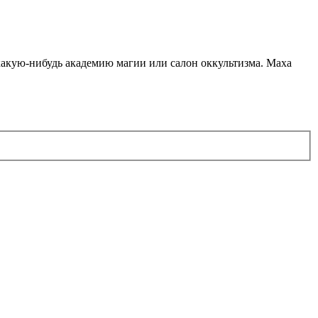
какую-нибудь академию магии или салон оккультизма. Маха