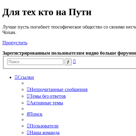
Для тех кто на Пути
Лучше пусть погибнет теософическое общество со своими несч
Чохан.
Пропустить
Зарегистрированным пользователям видно больше форумо
Расширенный
Поиск
поиск
Ссылки
Непрочитанные сообщения
Темы без ответов
Активные темы
Поиск
Пользователи
Наша команда