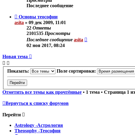
Просмотры
Последнее сообщение
Основы теософии
asita
»
09 дек 2009, 11:01
22
Ответы
2101535
Просмотры
Последнее сообщение
asita
02 ноя 2017, 08:24
Новая тема
Показать:
Поле сортировки:
Отметить все темы как прочтённые
• 1 тема • Страница
1
и
Вернуться к списку форумов
Перейти
Astrology -Астрология
Theosophy -Теософия