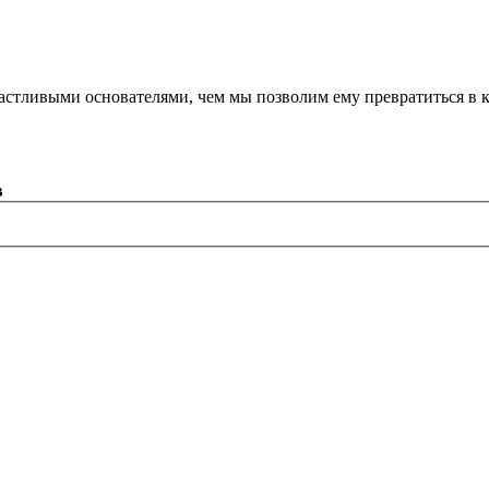
астливыми основателями, чем мы позволим ему превратиться в 
в