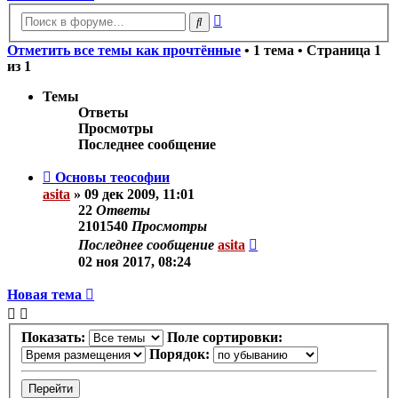
Расширенный
Поиск
поиск
Отметить все темы как прочтённые
• 1 тема • Страница
1
из
1
Темы
Ответы
Просмотры
Последнее сообщение
Основы теософии
asita
»
09 дек 2009, 11:01
22
Ответы
2101540
Просмотры
Последнее сообщение
asita
02 ноя 2017, 08:24
Новая тема
Показать:
Поле сортировки:
Порядок: