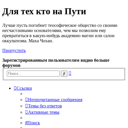
Для тех кто на Пути
Лучше пусть погибнет теософическое общество со своими
несчастливыми основателями, чем мы позволим ему
превратиться в какую-нибудь академию магии или салон
оккультизма. Маха Чохан.
Пропустить
Зарегистрированным пользователям видно больше
форумов
Расширенный
Поиск
поиск
Ссылки
Непрочитанные сообщения
Темы без ответов
Активные темы
Поиск