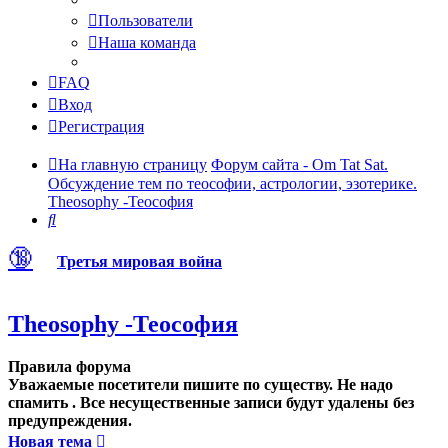
Пользователи
Наша команда
FAQ
Вход
Регистрация
На главную страницу
Форум сайта - Om Tat Sat.
Обсуждение тем по теософии, астрологии, эзотерике.
Theosophy -Теософия
Поиск
🔞
Третья мировая война
Theosophy -Теософия
Правила форума
Уважаемые посетители пишите по существу. Не надо
спамить . Все несущественные записи будут удалены без
предупреждения.
Новая тема