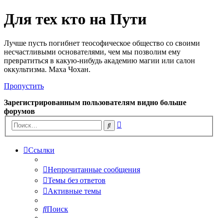
Для тех кто на Пути
Лучше пусть погибнет теософическое общество со своими
несчастливыми основателями, чем мы позволим ему
превратиться в какую-нибудь академию магии или салон
оккультизма. Маха Чохан.
Пропустить
Зарегистрированным пользователям видно больше
форумов
Расширенный
Поиск
поиск
Ссылки
Непрочитанные сообщения
Темы без ответов
Активные темы
Поиск