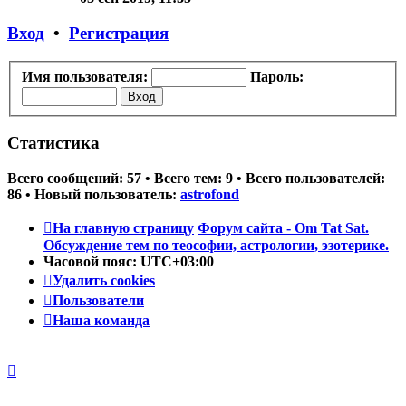
последнему
сообщению
Вход
•
Регистрация
Имя пользователя:
Пароль:
Статистика
Всего сообщений:
57
• Всего тем:
9
• Всего пользователей:
86
• Новый пользователь:
astrofond
На главную страницу
Форум сайта - Om Tat Sat.
Обсуждение тем по теософии, астрологии, эзотерике.
Часовой пояс:
UTC+03:00
Удалить cookies
Пользователи
Наша команда