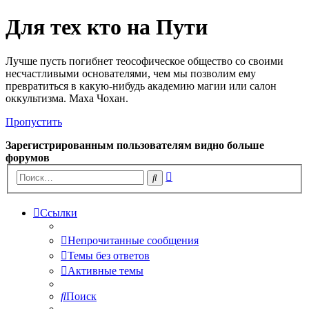
Для тех кто на Пути
Лучше пусть погибнет теософическое общество со своими
несчастливыми основателями, чем мы позволим ему
превратиться в какую-нибудь академию магии или салон
оккультизма. Маха Чохан.
Пропустить
Зарегистрированным пользователям видно больше
форумов
Расширенный
Поиск
поиск
Ссылки
Непрочитанные сообщения
Темы без ответов
Активные темы
Поиск