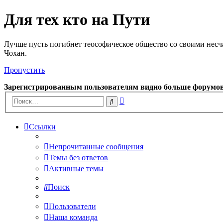
Для тех кто на Пути
Лучше пусть погибнет теософическое общество со своими несч
Чохан.
Пропустить
Зарегистрированным пользователям видно больше форумо
Расширенный
Поиск
поиск
Ссылки
Непрочитанные сообщения
Темы без ответов
Активные темы
Поиск
Пользователи
Наша команда