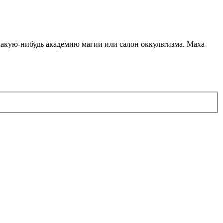
какую-нибудь академию магии или салон оккультизма. Маха