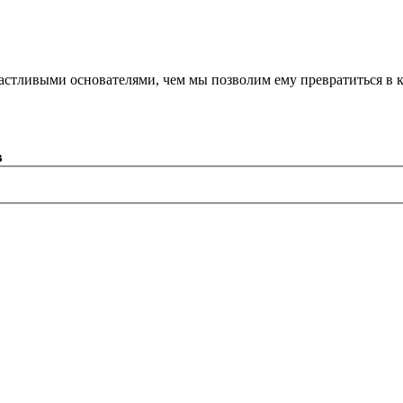
астливыми основателями, чем мы позволим ему превратиться в 
в