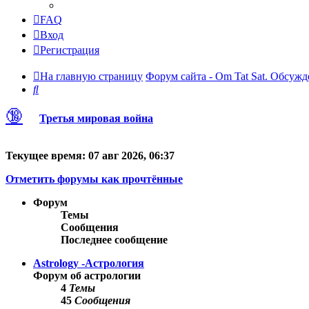
FAQ
Вход
Регистрация
На главную страницу
Форум сайта - Om Tat Sat. Обсужд
Поиск
🔞
Третья мировая война
Текущее время: 07 авг 2026, 06:37
Отметить форумы как прочтённые
Форум
Темы
Сообщения
Последнее сообщение
Astrology -Астрология
Форум об астрологии
4
Темы
45
Сообщения