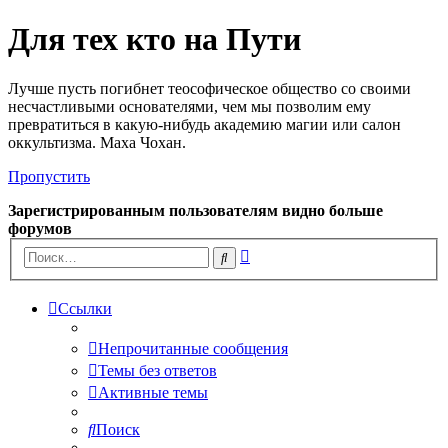
Для тех кто на Пути
Лучше пусть погибнет теософическое общество со своими
несчастливыми основателями, чем мы позволим ему
превратиться в какую-нибудь академию магии или салон
оккультизма. Маха Чохан.
Пропустить
Зарегистрированным пользователям видно больше
форумов
Расширенный
Поиск
поиск
Ссылки
Непрочитанные сообщения
Темы без ответов
Активные темы
Поиск