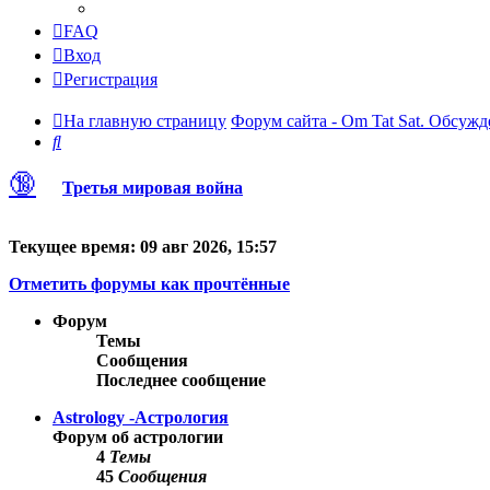
FAQ
Вход
Регистрация
На главную страницу
Форум сайта - Om Tat Sat. Обсужд
Поиск
🔞
Третья мировая война
Текущее время: 09 авг 2026, 15:57
Отметить форумы как прочтённые
Форум
Темы
Сообщения
Последнее сообщение
Astrology -Астрология
Форум об астрологии
4
Темы
45
Сообщения