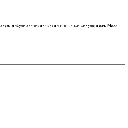
какую-нибудь академию магии или салон оккультизма. Маха