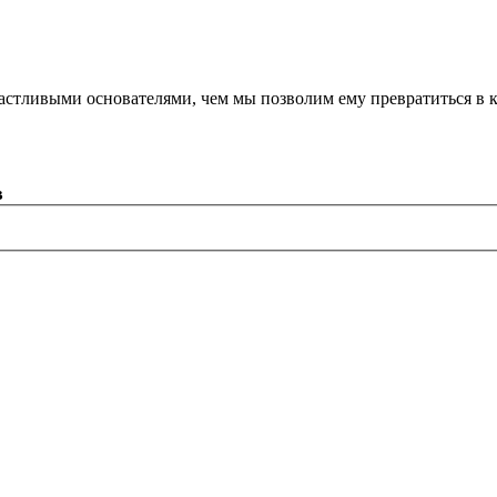
астливыми основателями, чем мы позволим ему превратиться в 
в