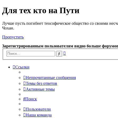
Для тех кто на Пути
Лучше пусть погибнет теософическое общество со своими несч
Чохан.
Пропустить
Зарегистрированным пользователям видно больше форумо
Расширенный
Поиск
поиск
Ссылки
Непрочитанные сообщения
Темы без ответов
Активные темы
Поиск
Пользователи
Наша команда