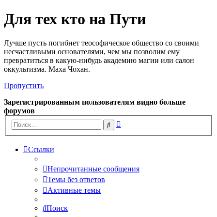
Для тех кто на Пути
Лучше пусть погибнет теософическое общество со своими
несчастливыми основателями, чем мы позволим ему
превратиться в какую-нибудь академию магии или салон
оккультизма. Маха Чохан.
Пропустить
Зарегистрированным пользователям видно больше
форумов
Расширенный
Поиск
поиск
Ссылки
Непрочитанные сообщения
Темы без ответов
Активные темы
Поиск