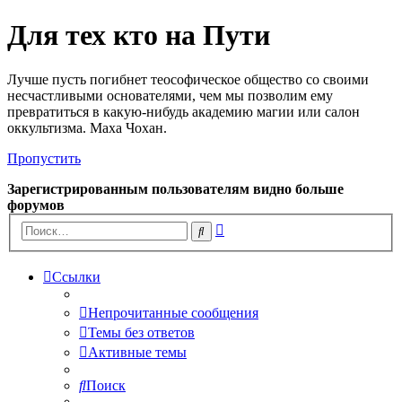
Для тех кто на Пути
Лучше пусть погибнет теософическое общество со своими
несчастливыми основателями, чем мы позволим ему
превратиться в какую-нибудь академию магии или салон
оккультизма. Маха Чохан.
Пропустить
Зарегистрированным пользователям видно больше
форумов
Расширенный
Поиск
поиск
Ссылки
Непрочитанные сообщения
Темы без ответов
Активные темы
Поиск