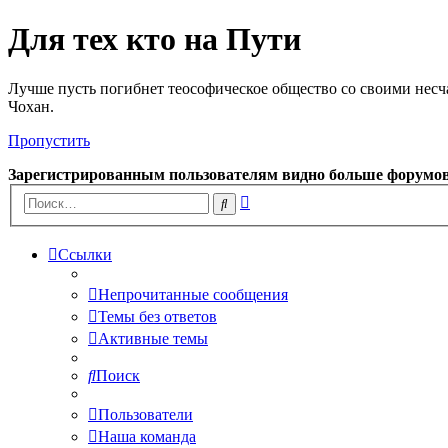
Для тех кто на Пути
Лучше пусть погибнет теософическое общество со своими несч
Чохан.
Пропустить
Зарегистрированным пользователям видно больше форумо
Расширенный
Поиск
поиск
Ссылки
Непрочитанные сообщения
Темы без ответов
Активные темы
Поиск
Пользователи
Наша команда