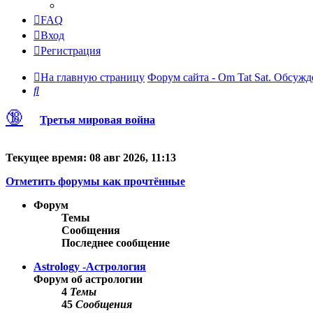
FAQ
Вход
Регистрация
На главную страницу
Форум сайта - Om Tat Sat. Обсужд
Поиск
🔞
Третья мировая война
Текущее время: 08 авг 2026, 11:13
Отметить форумы как прочтённые
Форум
Темы
Сообщения
Последнее сообщение
Astrology -Астрология
Форум об астрологии
4
Темы
45
Сообщения