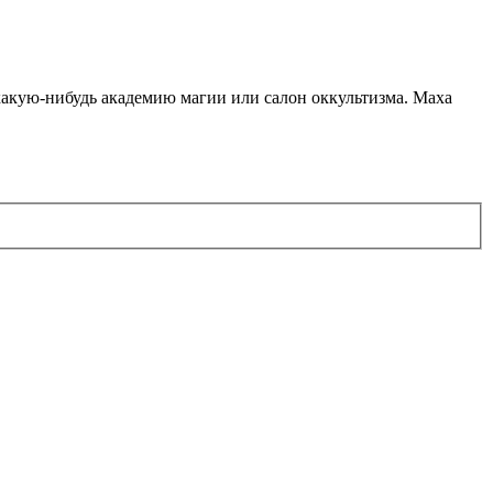
какую-нибудь академию магии или салон оккультизма. Маха