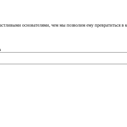
астливыми основателями, чем мы позволим ему превратиться в 
в