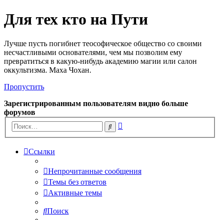
Для тех кто на Пути
Лучше пусть погибнет теософическое общество со своими
несчастливыми основателями, чем мы позволим ему
превратиться в какую-нибудь академию магии или салон
оккультизма. Маха Чохан.
Пропустить
Зарегистрированным пользователям видно больше
форумов
Расширенный
Поиск
поиск
Ссылки
Непрочитанные сообщения
Темы без ответов
Активные темы
Поиск