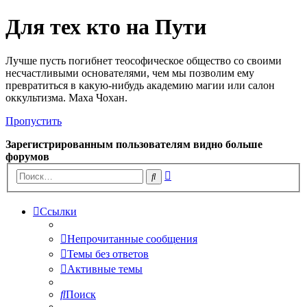
Для тех кто на Пути
Лучше пусть погибнет теософическое общество со своими
несчастливыми основателями, чем мы позволим ему
превратиться в какую-нибудь академию магии или салон
оккультизма. Маха Чохан.
Пропустить
Зарегистрированным пользователям видно больше
форумов
Расширенный
Поиск
поиск
Ссылки
Непрочитанные сообщения
Темы без ответов
Активные темы
Поиск