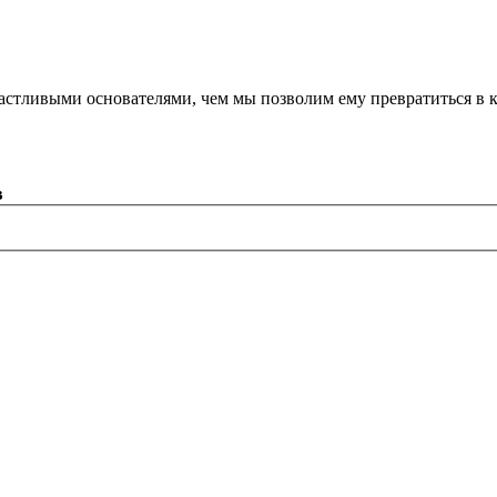
астливыми основателями, чем мы позволим ему превратиться в 
в