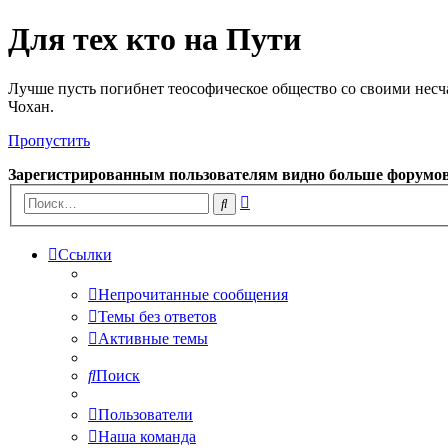
Для тех кто на Пути
Лучше пусть погибнет теософическое общество со своими несч
Чохан.
Пропустить
Зарегистрированным пользователям видно больше форумо
Расширенный
Поиск
поиск
Ссылки
Непрочитанные сообщения
Темы без ответов
Активные темы
Поиск
Пользователи
Наша команда