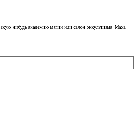
какую-нибудь академию магии или салон оккультизма. Маха