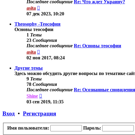
Последнее сообщение
Re: Что ждет Украину?
Перейти
asita
к
07 дек 2023, 10:20
последнему
сообщению
Theosophy -Теософия
Основы теософии
1
Темы
23
Сообщения
Последнее сообщение
Re: Основы теософии
Перейти
asita
к
02 ноя 2017, 08:24
последнему
сообщению
Другие темы
Здесь можно обсудить другие вопросы по тематике сай
9
Темы
78
Сообщения
Последнее сообщение
Re: Осознанные сновидения
Перейти
Shine
к
03 сен 2019, 11:35
последнему
сообщению
Вход
•
Регистрация
Имя пользователя:
Пароль: