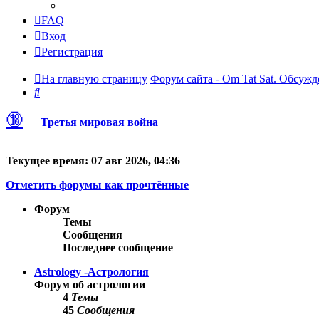
FAQ
Вход
Регистрация
На главную страницу
Форум сайта - Om Tat Sat. Обсужд
Поиск
🔞
Третья мировая война
Текущее время: 07 авг 2026, 04:36
Отметить форумы как прочтённые
Форум
Темы
Сообщения
Последнее сообщение
Astrology -Астрология
Форум об астрологии
4
Темы
45
Сообщения