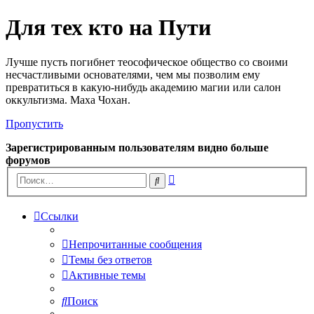
Для тех кто на Пути
Лучше пусть погибнет теософическое общество со своими
несчастливыми основателями, чем мы позволим ему
превратиться в какую-нибудь академию магии или салон
оккультизма. Маха Чохан.
Пропустить
Зарегистрированным пользователям видно больше
форумов
Расширенный
Поиск
поиск
Ссылки
Непрочитанные сообщения
Темы без ответов
Активные темы
Поиск