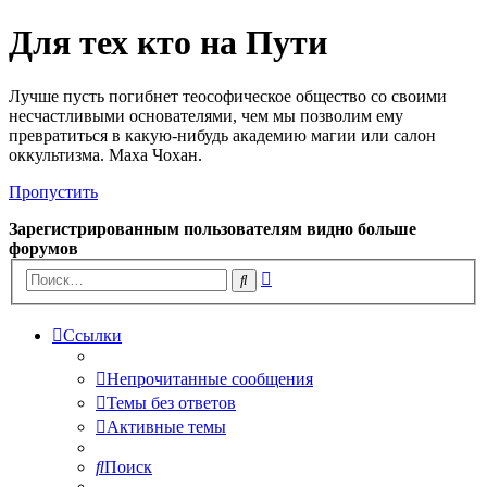
Для тех кто на Пути
Лучше пусть погибнет теософическое общество со своими
несчастливыми основателями, чем мы позволим ему
превратиться в какую-нибудь академию магии или салон
оккультизма. Маха Чохан.
Пропустить
Зарегистрированным пользователям видно больше
форумов
Расширенный
Поиск
поиск
Ссылки
Непрочитанные сообщения
Темы без ответов
Активные темы
Поиск