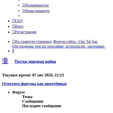
Пользователи
Наша команда
FAQ
Вход
Регистрация
На главную страницу
Форум сайта - Om Tat Sat.
Обсуждение тем по теософии, астрологии, эзотерике.
Поиск
🔞
Третья мировая война
Текущее время: 07 авг 2026, 21:23
Отметить форумы как прочтённые
Форум
Темы
Сообщения
Последнее сообщение