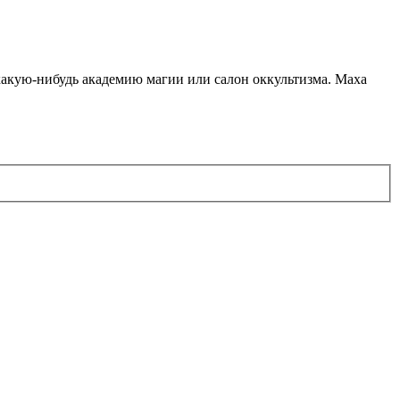
какую-нибудь академию магии или салон оккультизма. Маха