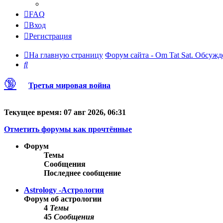
FAQ
Вход
Регистрация
На главную страницу
Форум сайта - Om Tat Sat. Обсужд
Поиск
🔞
Третья мировая война
Текущее время: 07 авг 2026, 06:31
Отметить форумы как прочтённые
Форум
Темы
Сообщения
Последнее сообщение
Astrology -Астрология
Форум об астрологии
4
Темы
45
Сообщения