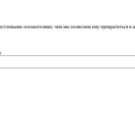
астливыми основателями, чем мы позволим ему превратиться в 
в