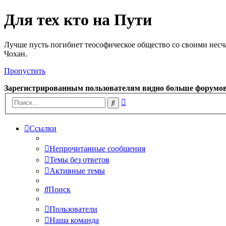
Для тех кто на Пути
Лучше пусть погибнет теософическое общество со своими несч
Чохан.
Пропустить
Зарегистрированным пользователям видно больше форумо
Расширенный
Поиск
поиск
Ссылки
Непрочитанные сообщения
Темы без ответов
Активные темы
Поиск
Пользователи
Наша команда