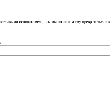
астливыми основателями, чем мы позволим ему превратиться в 
в