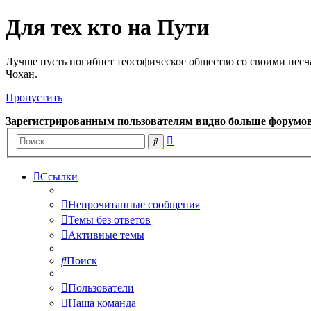
Для тех кто на Пути
Лучше пусть погибнет теософическое общество со своими несч
Чохан.
Пропустить
Зарегистрированным пользователям видно больше форумо
Расширенный
Поиск
поиск
Ссылки
Непрочитанные сообщения
Темы без ответов
Активные темы
Поиск
Пользователи
Наша команда