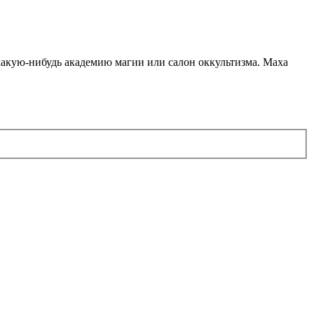
какую-нибудь академию магии или салон оккультизма. Маха