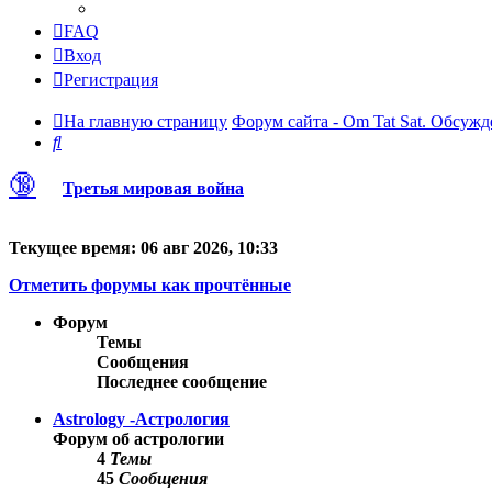
FAQ
Вход
Регистрация
На главную страницу
Форум сайта - Om Tat Sat. Обсужд
Поиск
🔞
Третья мировая война
Текущее время: 06 авг 2026, 10:33
Отметить форумы как прочтённые
Форум
Темы
Сообщения
Последнее сообщение
Astrology -Астрология
Форум об астрологии
4
Темы
45
Сообщения