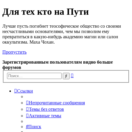
Для тех кто на Пути
Лучше пусть погибнет теософическое общество со своими
несчастливыми основателями, чем мы позволим ему
превратиться в какую-нибудь академию магии или салон
оккультизма. Маха Чохан.
Пропустить
Зарегистрированным пользователям видно больше
форумов
Расширенный
Поиск
поиск
Ссылки
Непрочитанные сообщения
Темы без ответов
Активные темы
Поиск