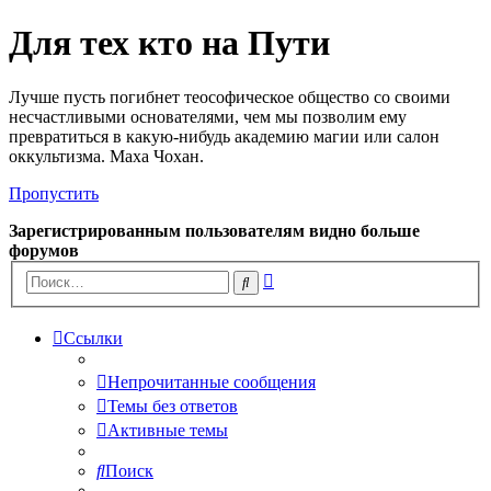
Для тех кто на Пути
Лучше пусть погибнет теософическое общество со своими
несчастливыми основателями, чем мы позволим ему
превратиться в какую-нибудь академию магии или салон
оккультизма. Маха Чохан.
Пропустить
Зарегистрированным пользователям видно больше
форумов
Расширенный
Поиск
поиск
Ссылки
Непрочитанные сообщения
Темы без ответов
Активные темы
Поиск