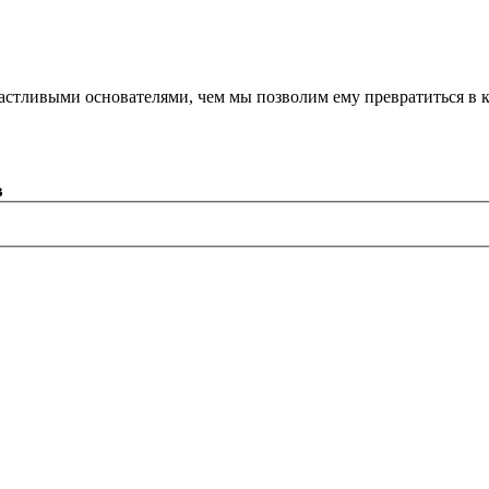
астливыми основателями, чем мы позволим ему превратиться в 
в