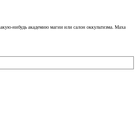
какую-нибудь академию магии или салон оккультизма. Маха