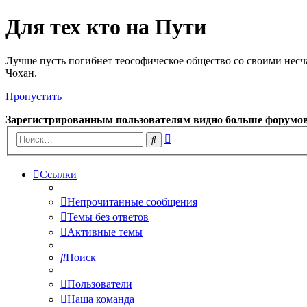
Для тех кто на Пути
Лучше пусть погибнет теософическое общество со своими несч
Чохан.
Пропустить
Зарегистрированным пользователям видно больше форумо
Расширенный
Поиск
поиск
Ссылки
Непрочитанные сообщения
Темы без ответов
Активные темы
Поиск
Пользователи
Наша команда