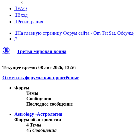
FAQ
Вход
Регистрация
На главную страницу
Форум сайта - Om Tat Sat. Обсужд
Поиск
🔞
Третья мировая война
Текущее время: 08 авг 2026, 13:56
Отметить форумы как прочтённые
Форум
Темы
Сообщения
Последнее сообщение
Astrology -Астрология
Форум об астрологии
4
Темы
45
Сообщения