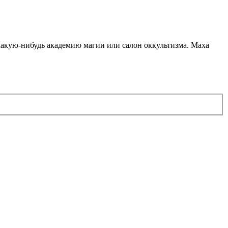
какую-нибудь академию магии или салон оккультизма. Маха