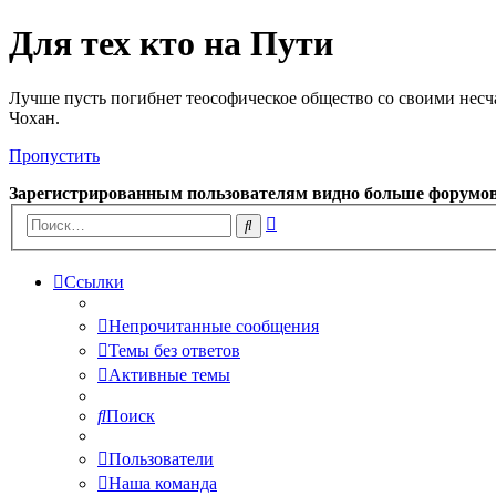
Для тех кто на Пути
Лучше пусть погибнет теософическое общество со своими несч
Чохан.
Пропустить
Зарегистрированным пользователям видно больше форумо
Расширенный
Поиск
поиск
Ссылки
Непрочитанные сообщения
Темы без ответов
Активные темы
Поиск
Пользователи
Наша команда