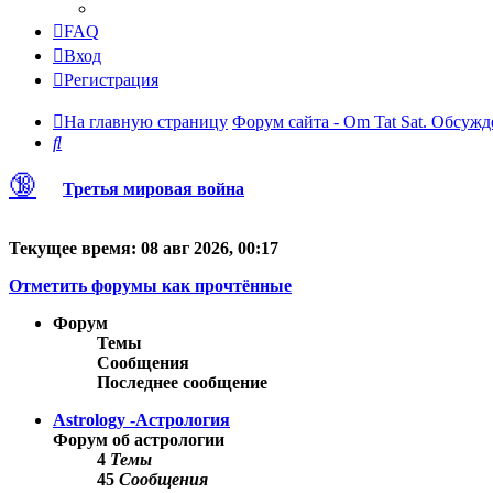
FAQ
Вход
Регистрация
На главную страницу
Форум сайта - Om Tat Sat. Обсужд
Поиск
🔞
Третья мировая война
Текущее время: 08 авг 2026, 00:17
Отметить форумы как прочтённые
Форум
Темы
Сообщения
Последнее сообщение
Astrology -Астрология
Форум об астрологии
4
Темы
45
Сообщения