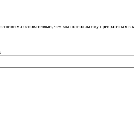
астливыми основателями, чем мы позволим ему превратиться в 
в