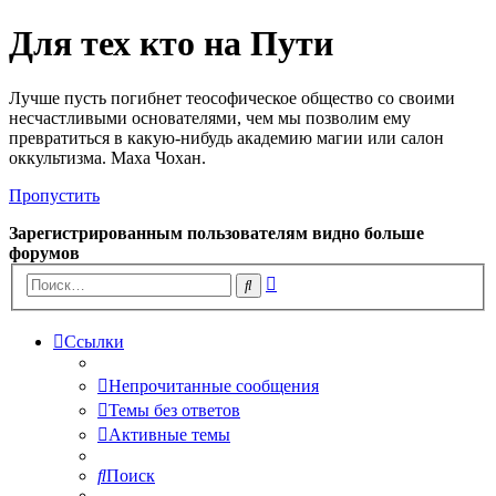
Для тех кто на Пути
Лучше пусть погибнет теософическое общество со своими
несчастливыми основателями, чем мы позволим ему
превратиться в какую-нибудь академию магии или салон
оккультизма. Маха Чохан.
Пропустить
Зарегистрированным пользователям видно больше
форумов
Расширенный
Поиск
поиск
Ссылки
Непрочитанные сообщения
Темы без ответов
Активные темы
Поиск