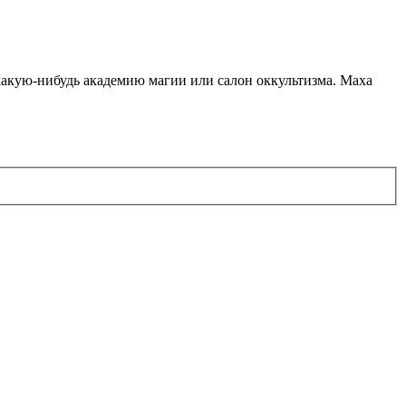
какую-нибудь академию магии или салон оккультизма. Маха