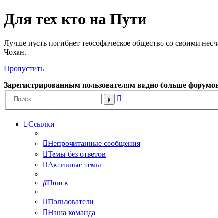
Для тех кто на Пути
Лучше пусть погибнет теософическое общество со своими несч
Чохан.
Пропустить
Зарегистрированным пользователям видно больше форумо
Расширенный
Поиск
поиск
Ссылки
Непрочитанные сообщения
Темы без ответов
Активные темы
Поиск
Пользователи
Наша команда