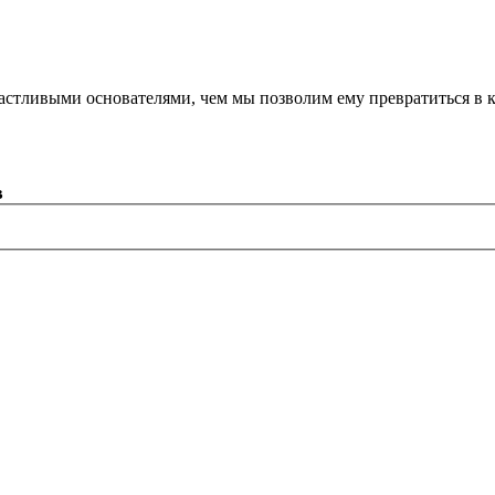
астливыми основателями, чем мы позволим ему превратиться в 
в