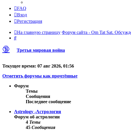
FAQ
Вход
Регистрация
На главную страницу
Форум сайта - Om Tat Sat. Обсужд
Поиск
🔞
Третья мировая война
Текущее время: 07 авг 2026, 01:56
Отметить форумы как прочтённые
Форум
Темы
Сообщения
Последнее сообщение
Astrology -Астрология
Форум об астрологии
4
Темы
45
Сообщения