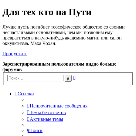
Для тех кто на Пути
Лучше пусть погибнет теософическое общество со своими
несчастливыми основателями, чем мы позволим ему
превратиться в какую-нибудь академию магии или салон
оккультизма. Маха Чохан.
Пропустить
Зарегистрированным пользователям видно больше
форумов
Расширенный
Поиск
поиск
Ссылки
Непрочитанные сообщения
Темы без ответов
Активные темы
Поиск